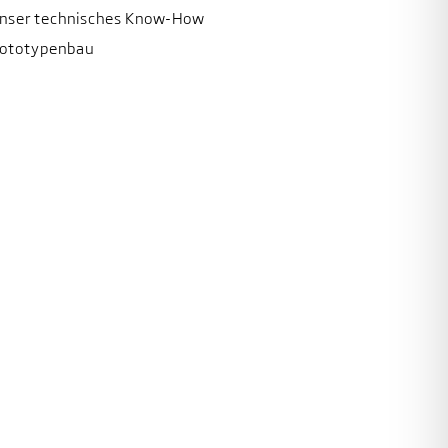
unser technisches Know-How
rototypenbau