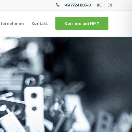
+49 7724 885-0
DE
EN
nternehmen
Kontakt
Karriere bei HMT