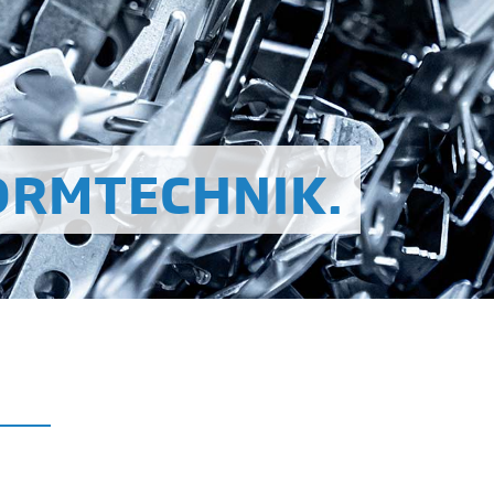
RMTECHNIK.