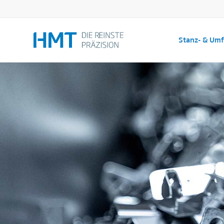
Stanz- & Um