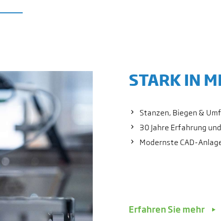
STARK IN M
Stanzen, Biegen & Um
30 Jahre Erfahrung und
Modernste CAD-Anlage
Erfahren Sie mehr