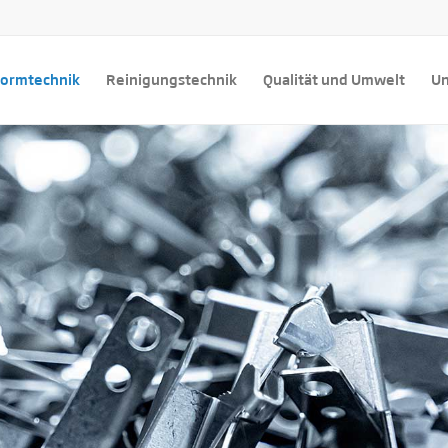
formtechnik
Reinigungstechnik
Qualität und Umwelt
U