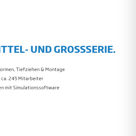
ITTEL- UND GROSSSERIE.
formen, Tiefziehen & Montage
 ca. 245 Mitarbeiter
n mit Simulationssoftware