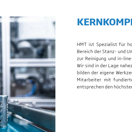
KERNKOMPE
HMT ist Spezialist für h
Bereich der Stanz- und U
zur Reinigung und in-lin
Wir sind in der Lage nahe
bilden der eigene Werkz
Mitarbeiter mit fundier
entsprechen den höchste