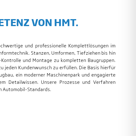
TENZ VON HMT.
ochwertige und professionelle Komplettlösungen im
mformtechnik. Stanzen, Umformen, Tiefziehen bis hin
e-Kontrolle und Montage zu kompletten Baugruppen.
zu jeden Kundenwunsch zu erfüllen. Die Basis hierfür
eugbau, ein moderner Maschinenpark und engagierte
tem Detailwissen. Unsere Prozesse und Verfahren
n Automobil-Standards.