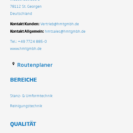
78112 St. Georgen
Deutschland
Kontakt Kunden:
Vertrieb@hmtgmbh.de
Kontakt Allgemein:
hmtsales@hmtgmbh.de
Tel.: +49 7724 885-0
www.hmtgmbh.de
Routenplaner
BEREICHE
Stanz- & Umformtechnik
Reinigungstechnik
QUALITÄT