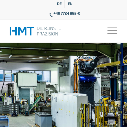
DE
EN
+49 7724 885-0