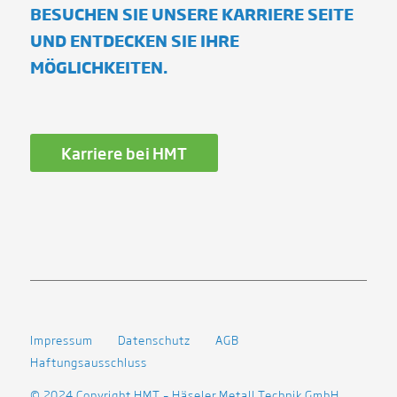
BESUCHEN SIE UNSERE KARRIERE SEITE
UND ENTDECKEN SIE IHRE
MÖGLICHKEITEN.
Karriere bei HMT
Impressum
Datenschutz
AGB
Haftungsausschluss
© 2024 Copyright HMT – Häseler Metall Technik GmbH .